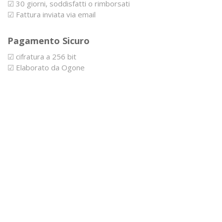
☑ 30 giorni, soddisfatti o rimborsati
☑ Fattura inviata via email
Pagamento Sicuro
☑ cifratura a 256 bit
☑ Elaborato da Ogone