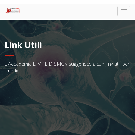
Togg
navig
Link Utili
L'Accademia LIMPE-DISMOV suggerisce alcuni link utili per
i medici