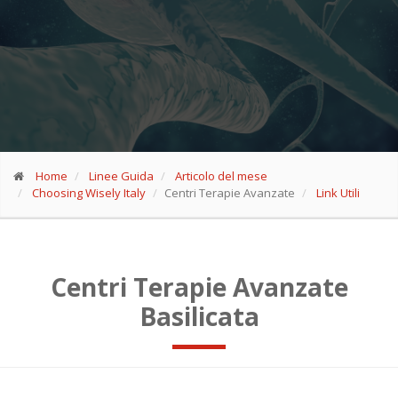
Home
Linee Guida
Articolo del mese
Choosing Wisely Italy
Centri Terapie Avanzate
Link Utili
Centri Terapie Avanzate
Basilicata