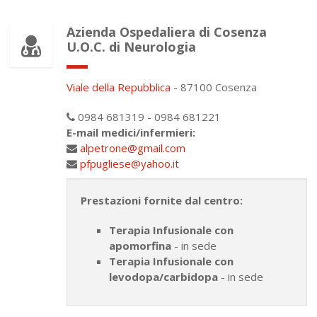
Azienda Ospedaliera di Cosenza
U.O.C. di Neurologia
Viale della Repubblica
- 87100 Cosenza
0984 681319 - 0984 681221
E-mail medici/infermieri:
alpetrone@gmail.com
pfpugliese@yahoo.it
Prestazioni fornite dal centro:
Terapia Infusionale con
apomorfina
- in sede
Terapia Infusionale con
levodopa/carbidopa
- in sede