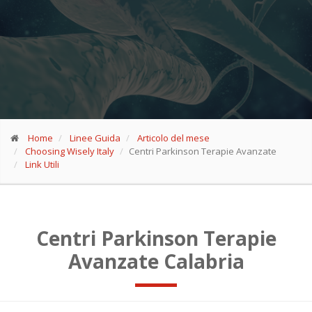
Home
Linee Guida
Articolo del mese
Choosing Wisely Italy
Centri Parkinson Terapie Avanzate
Link Utili
Centri Parkinson Terapie
Avanzate Calabria