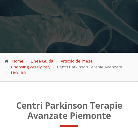
Home
Linee Guida
Articolo del mese
Choosing Wisely Italy
Centri Parkinson Terapie Avanzate
Link Utili
Centri Parkinson Terapie
Avanzate Piemonte