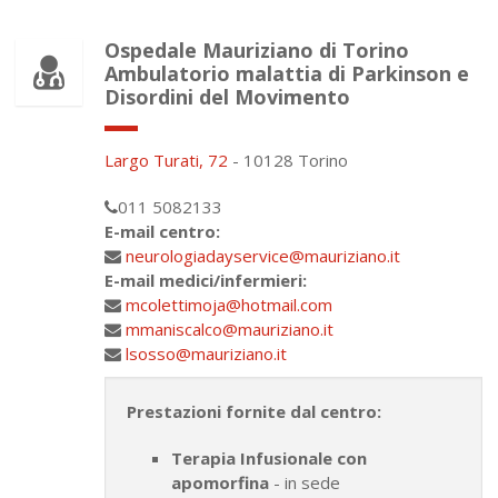
Ospedale Mauriziano di Torino
Ambulatorio malattia di Parkinson e
Disordini del Movimento
Largo Turati, 72
- 10128 Torino
011 5082133
E-mail centro:
neurologiadayservice@mauriziano.it
E-mail medici/infermieri:
mcolettimoja@hotmail.com
mmaniscalco@mauriziano.it
lsosso@mauriziano.it
Prestazioni fornite dal centro:
Terapia Infusionale con
apomorfina
- in sede