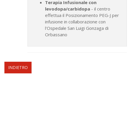
Terapia Infusionale con
levodopa/carbidopa
- il centro
effettua il Posizionamento PEG-J per
infusione in collaborazione con
l'Ospedale San Luigi Gonzaga di
Orbassano
INDIETRO