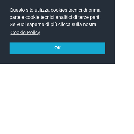
Questo sito utilizza cookies tecnici di prima
parte e cookie tecnici analitici di terze parti.
Se vuoi saperne di più clicca sulla nostra
Cookie Policy
OK
L'Accademia LIMPE-DISMOV è affiliata a: