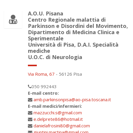
A.O.U. Pisana
Centro Regionale malattia di
Parkinson e Disordini del Movimento,
Dipartimento di Medicina Clinica e
Sperimentale
Università di Pisa, D.A.I. Specialità
mediche
U.O.C. di Neurologia
Via Roma, 67
- 56126 Pisa
050 992443
E-mail centro:
amb.parkinsonpisa@ao-pisa.toscana.it
E-mail medici/infermieri:
mazzucchi.s@gmail.com
e.delprete86@hotmail.it
danielafrosini80@gmail.com
giuntini.martina@gmail.com