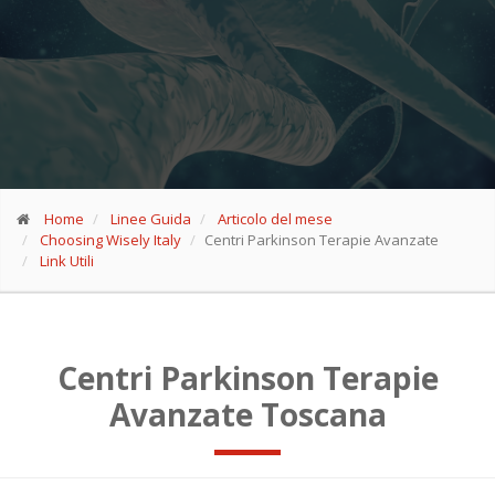
Home
Linee Guida
Articolo del mese
Choosing Wisely Italy
Centri Parkinson Terapie Avanzate
Link Utili
Centri Parkinson Terapie
Avanzate Toscana