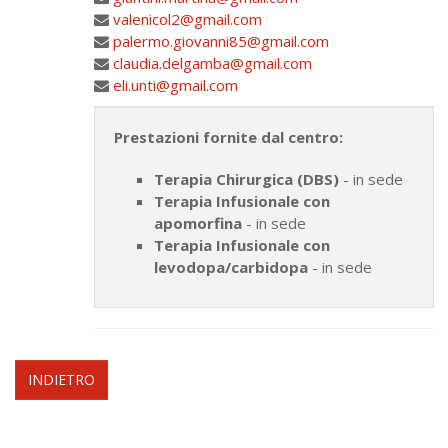
valenicol2@gmail.com
palermo.giovanni85@gmail.com
claudia.delgamba@gmail.com
eli.unti@gmail.com
Prestazioni fornite dal centro:
Terapia Chirurgica (DBS)
- in sede
Terapia Infusionale con
apomorfina
- in sede
Terapia Infusionale con
levodopa/carbidopa
- in sede
INDIETRO