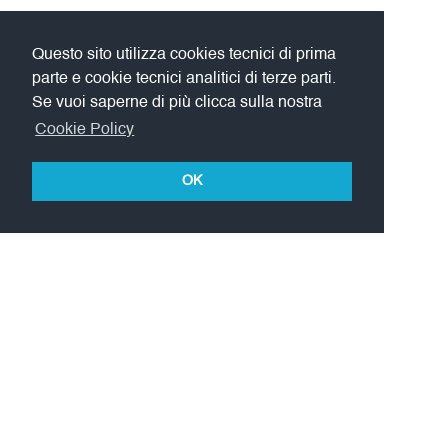
Questo sito utilizza cookies tecnici di prima
parte e cookie tecnici analitici di terze parti.
Se vuoi saperne di più clicca sulla nostra
Cookie Policy
OK
L'Accademia LIMPE-DISMOV è affiliata a: