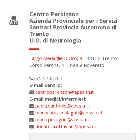
Centro Parkinson
Azienda Provinciale per i Servizi
Sanitari Provincia Autonoma di
Trento
U.O. di Neurologia
Largo Medaglie D'Oro, 9
- 38122 Trento
Corso Verona, 4 - 38068 Rovereto
335 5703707
E-mail centro:
centroparkinson@apss.tn.it
E-mail medici/infermieri:
paola.dantonio@apss.tn.it
mariachiara.malaguti@apss.tn.it
maria.pellegrini@apss.tn.it
donatella.ottaviani@apss.tn.it