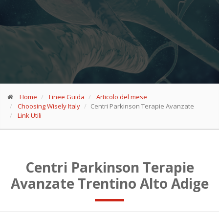
Home
Linee Guida
Articolo del mese
Choosing Wisely Italy
Centri Parkinson Terapie Avanzate
Link Utili
Centri Parkinson Terapie
Avanzate Trentino Alto Adige